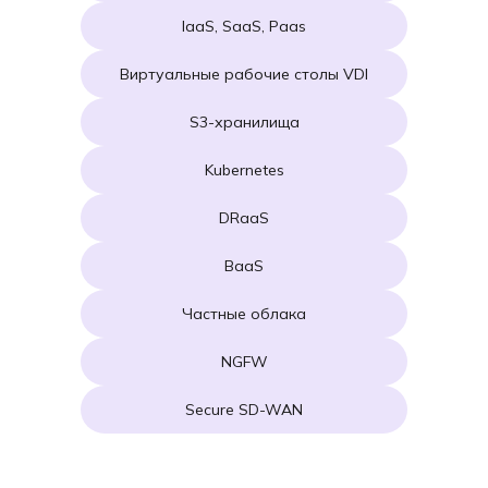
IaaS, SaaS, Paas
Виртуальные рабочие столы VDI
S3-хранилища
Kubernetes
DRaaS
BaaS
Частные облака
NGFW
Secure SD-WAN