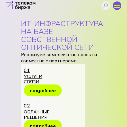
ИТ-ИНФРАСТРУКТУРА
НА БАЗЕ
СОБСТВЕННОЙ
ОПТИЧЕСКОЙ СЕТИ
Реализуем комплексные проекты
совместно с партнерами.
01
УСЛУГИ
СВЯЗИ
подробнее
02
ОБЛАЧНЫЕ
РЕШЕНИЯ
подробнее