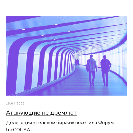
16.04.2026
Атакующие не дремлют
Делегация «Телеком биржи» посетила Форум
ГосСОПКА.