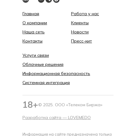
Главная
Работа у нас
О компании
Клиенты
Наша сеть
Новости
Контакты
Пресс-кит
Услуги связи
Облачные решения
Информационная безопасность
Системная интеграция
18+
© 2025. ООО «Телеком Биржа»
Разработка сайта —
LOVEMEDO
Информация на сайте предназначена только