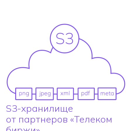
S3-хранилище
от партнеров «Телеком
биржи»