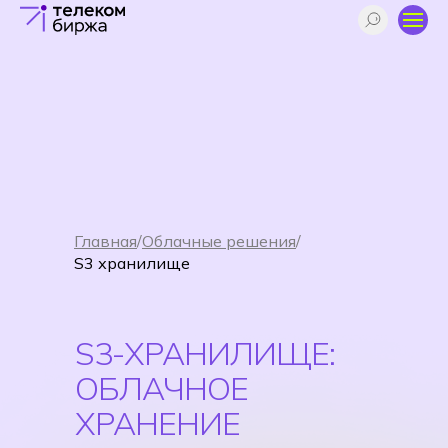
Главная
/
Облачные решения
/
S3 хранилище
S3-ХРАНИЛИЩЕ:
ОБЛАЧНОЕ
ХРАНЕНИЕ