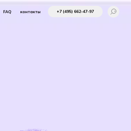
+7 (495) 662-4 7-97
FAQ
контакты
длагаемый «Телеком биржей»