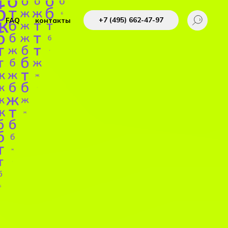
+7 (495) 662-4 7-97
FAQ
контакты