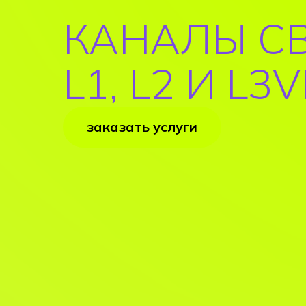
КАНАЛЫ С
L1, L2 И L3
заказать услуги