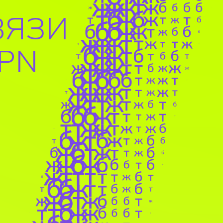
ВЯЗИ
VPN