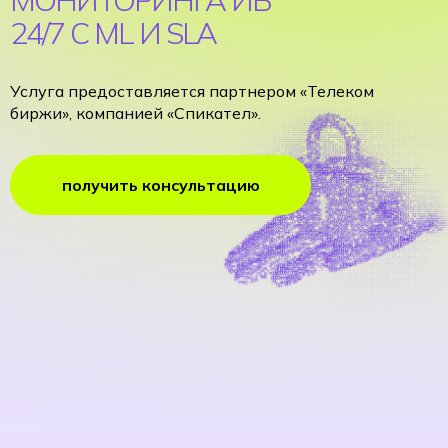
24/7 С ML И SLA
Услуга предоставляется партнером «Телеком
биржи», компанией «Спикател».
получить консультацию