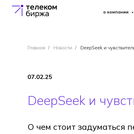
о компании
Главная
Новости
DeepSeek и чувствите
/
/
07.02.25
DeepSeek и чувс
О чем стоит задуматься 