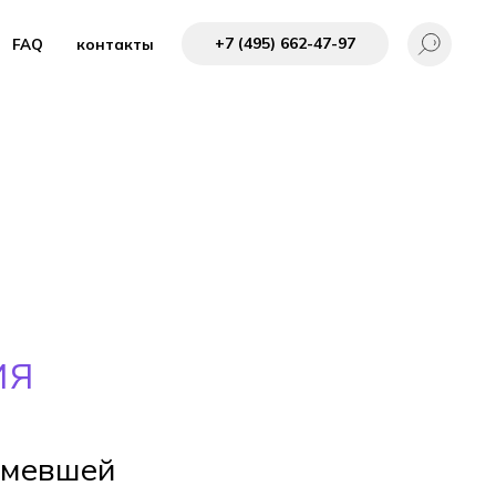
+7 (495) 662-4 7-97
FAQ
контакты
ия
шумевшей