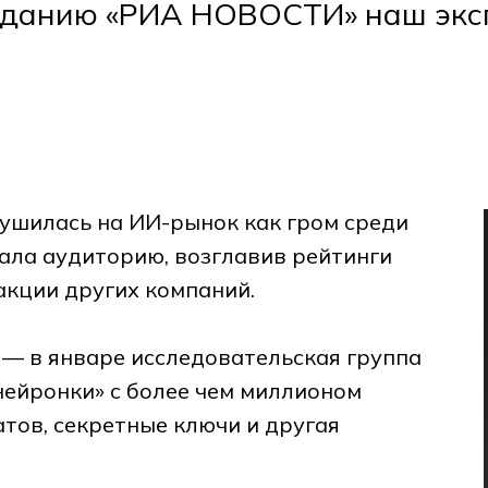
изданию «РИА НОВОСТИ» наш экс
ушилась на ИИ-рынок как гром среди
вала аудиторию, возглавив рейтинги
акции других компаний.
 — в январе исследовательская группа
нейронки» с более чем миллионом
атов, секретные ключи и другая