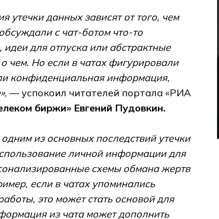
я утечки данных зависят от того, чем
обсуждали с чат-ботом что-то
 идеи для отпуска или абстрактные
о чем. Но если в чатах фигурировали
или конфиденциальная информация,
»
, — успокоил читателей портала «РИА
елеком биржи» Евгений Пудовкин.
о
одним из основных последствий утечки
использование личной информации для
рсонализированные схемы обмана жертв
имер, если в чатах упоминались
работы, это может стать основой для
формация из чата может дополнить