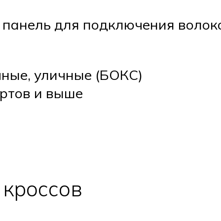
 панель для подключения волок
чные, уличные (БОКС)
ортов и выше
 кроссов