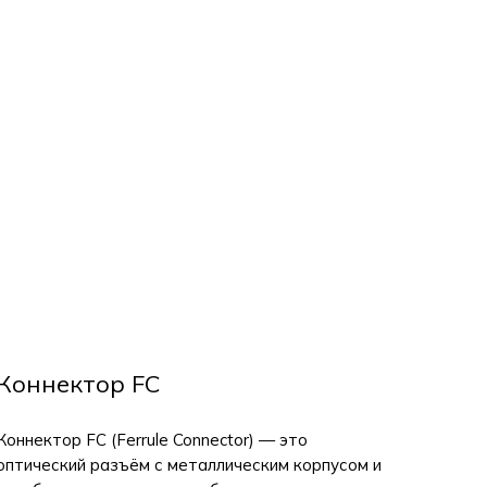
Коннектор FC
Коннектор FC (Ferrule Connector) — это
оптический разъём с металлическим корпусом и