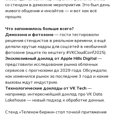
со стендом в демозоне мероприятия. Это был день
живого общения и инсайтов — и вот как всё
прошло.
Что запомнилось больше всего?
Демозона и фотозона
— гости тестировали
решения стендистов в реальном времени, а ещё
делали крутые кадры для соцсетей в необычной
фотозоне (ищите по хештегу #VKCloudConf2025).
Эксклюзивный доклад от Apple Hills Digital
—
представили исследование рынка облачных
сервисов с прогнозами до 2029 года. Обсуждали,
как изменился рынок за последние 3 года и какие
вызовы ждут индустрию.
Технологические доклады от VK Tech
—
например, интереснейший доклад про VK Data
Lakehouse — новый подход к обработке данных.
Стенд «Телеком биржи» стал точкой притяжения