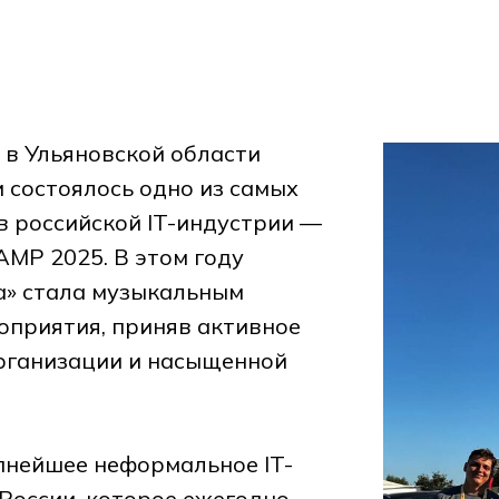
я в Ульяновской области
и состоялось одно из самых
в российской IT-индустрии —
MP 2025. В этом году
а» стала музыкальным
оприятия, приняв активное
организации и насыщенной
нейшее неформальное IT-
России, которое ежегодно