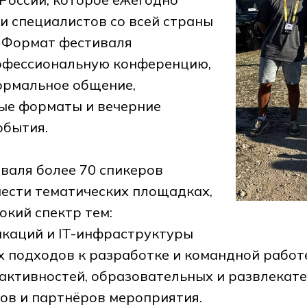
и специалистов со всей страны
. Формат фестиваля
офессиональную конференцию,
ормальное общение,
ые форматы и вечерние
обытия.
валя более 70 спикеров
ести тематических площадках,
кий спектр тем:
икаций и IT-инфраструктуры
 подходов к разработке и командной работ
активностей, образовательных и развлекате
ов и партнёров мероприятия.