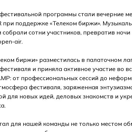
 фестивальной программы стали вечерние м
R при поддержке «Телеком биржи». Музыкал
и собрали сотни участников, превратив ночи
pen-air.
еком биржи» разместилась в палаточном ла
фестиваля и приняла активное участие во в
MP: от профессиональных сессий до неформ
тмосфера фестиваля, заряженная энтузиазм
й для новых идей, деловых знакомств и укр
а.
ал для нашей команды не только местом об