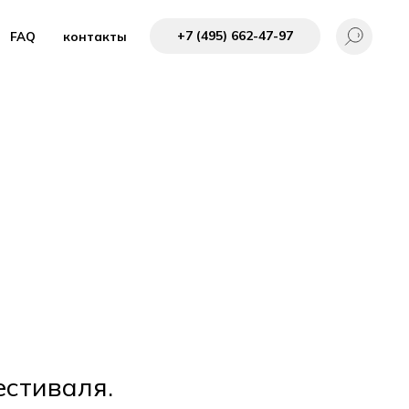
+7 (495) 662-4 7-97
FAQ
контакты
естиваля.