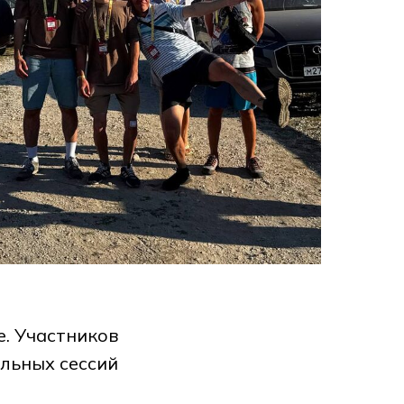
е. Участников
льных сессий