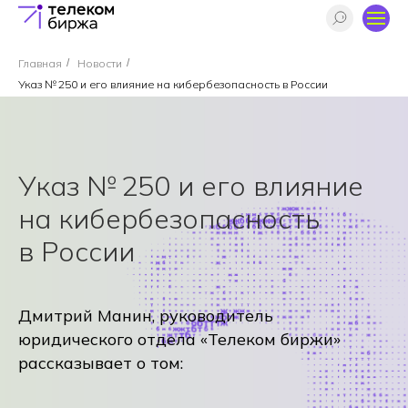
Главная
/
Новости
/
Указ № 250 и его влияние на кибербезопасность в России
Указ № 250 и его влияние
на кибербезопасность
в России
Дмитрий Манин, руководитель
юридического отдела «Телеком биржи»
рассказывает о том: