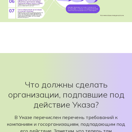
Что должны сделать
организации, подпавшие под
действие Указа?
В Указе перечислен перечень требований к
компаниям и госорганизациям, подпадающим под
его действие. Заметим, что теперь там