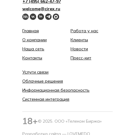
+7 (495) 662-4 7-97
welcome@cirex.ru
Главная
Работа у нас
О компании
Клиенты
Наша сеть
Новости
Контакты
Пресс-кит
Услуги связи
Облачные решения
Информационная безопасность
Системная интеграция
18+
© 2025. ООО «Телеком Биржа»
Разработка сайта —
LOVEMEDO