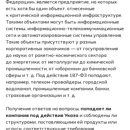
Федерации», является предприятие, на которых
есть хотя бы один объект, отнесенные
к критической информационной инфраструктуре.
Такими объектами могут быть информационные
системы, информационно-телекоммуникационные
сети и автоматизированные системы управления.
Такие объекты присутствуют у разных
корпоративных заказчиков — от госуправления
до науки, от ракетно-космического сектора
до энергетики, от металлургии до химической
промышленности, от «оборонки» до банковской
сферы и т. д. Под действия 187-ФЗ попадают,
например, телеком-провайдеры, городской
водоканал, промышленные компании, банки,
страховые организации и т. д.
Получение ответов на вопросы,
попадает ли
компания под действия Указа
и соблюдены ли
структурами, поставляющими ей продукты или
услуги, соответствующие требования,