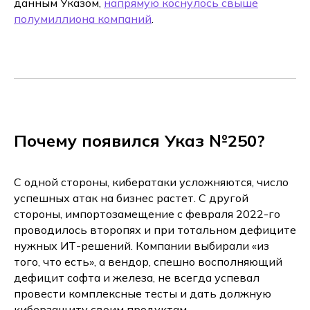
данным Указом,
напрямую коснулось свыше
полумиллиона компаний
.
Почему появился Указ №250?
С одной стороны, кибератаки усложняются, число
успешных атак на бизнес растет. С другой
стороны, импортозамещение с февраля 2022-го
проводилось второпях и при тотальном дефиците
нужных ИТ-решений. Компании выбирали «из
того, что есть», а вендор, спешно восполняющий
дефицит софта и железа, не всегда успевал
провести комплексные тесты и дать должную
киберзащиту своим продуктам.