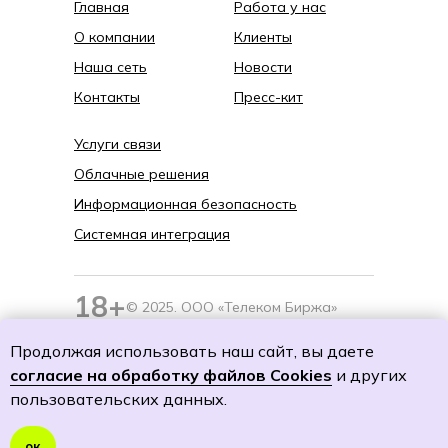
Главная
Работа у нас
О компании
Клиенты
Наша сеть
Новости
Контакты
Пресс-кит
Услуги связи
Облачные решения
Информационная безопасность
Системная интеграция
18+
© 2025. ООО «Телеком Биржа»
Разработка сайта —
LOVEMEDO
Продолжая использовать наш сайт, вы даете
согласие на обработку файлов Cookies
и других
пользовательских данных.
Информация на сайте предназначена только
для клиентов компании ООО «Телеком-
ок