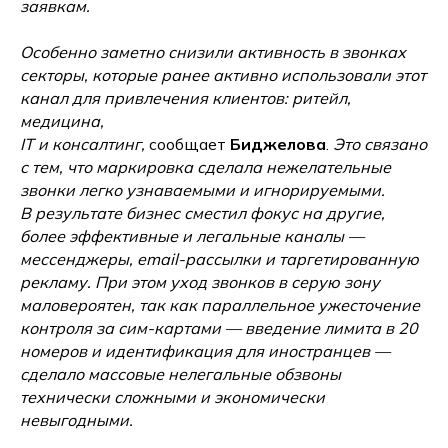
заявкам.
Особенно заметно снизили активность в звонках
секторы, которые ранее активно использовали этот
канал для привлечения клиентов: ритейл,
медицина,
IT и консалтинг,
сообщает
Биджелова
.
Это связано
с тем, что маркировка сделала нежелательные
звонки легко узнаваемыми и игнорируемыми.
В результате бизнес сместил фокус на другие,
более эффективные и легальные каналы —
мессенджеры, email-рассылки и таргетированную
рекламу. При этом уход звонков в серую зону
маловероятен, так как параллельное ужесточение
контроля за сим-картами — введение лимита в 20
номеров и идентификация для иностранцев —
сделало массовые нелегальные обзвоны
технически сложными и экономически
невыгодными.