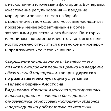
с несколькими ключевыми факторами. Во-первых,
ужесточение регулирования — введение
маркировки звонков и мер по борьбе
с мошенничеством сделало массовые «холодные»
прозвоны менее эффективными и более
затратными для легального бизнеса. Во-вторых,
изменилось поведение клиентов, которые стали
настороженно относиться к незнакомым номерам
и предпочитать текстовые каналы.
Сокращение числа звонков от бизнеса — это
прямая и ожидаемая реакция рынка на введение
обязательной маркировки,
говорит
директор
по развитию и эксплуатации услуг связи
«Телеком биржи» Анастасия
Биджелова.
Компании массово адаптировались
к новым правилам: очищали базы данных,
отказывались от массовых «холодных» обзвонов
и переходили на работу только по «теплым»