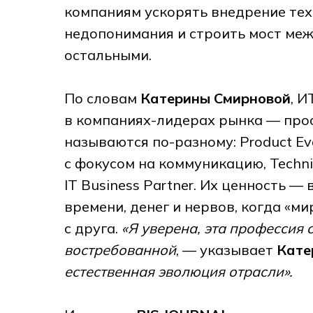
компаниям ускорять внедрение тех
недопонимания и строить мост меж
остальными.
По словам
Катерины Смирновой
, 
в компаниях-лидерах рынка — про
называются по-разному: Product Evan
с фокусом на коммуникацию, Technic
IT Business Partner. Их ценность 
времени, денег и нервов, когда «м
с друга.
«Я уверена, эта профессия 
востребованной
, — указывает
Кате
естественная эволюция отрасли».