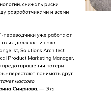
нологий, снижать риски
ду разработчиками и всеми
ИТ-переводчики уже работают
сто их должности пока
gelist, Solutions Architect
al Product Marketing Manager,
— в предотвращении потери
иры» перестают понимать друг
станет массово
рина Смирнова
. —
Это