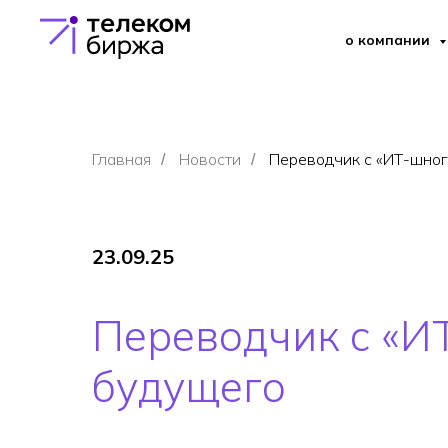
о компании
Главная
Новости
Переводчик с «ИТ-шног
/
/
23.09.25
Переводчик с «И
будущего