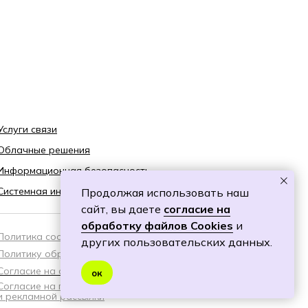
Услуги связи
Облачные решения
Информационная безопасность
Системная интеграция
Продолжая использовать наш
сайт, вы даете
согласие на
обработку файлов Cookies
и
Политика cookies
других пользовательских данных.
Политику обработки персональных данных
Согласие на обработку персональных данных
ок
Согласие на получение специальных предложений
и рекламной рассылки