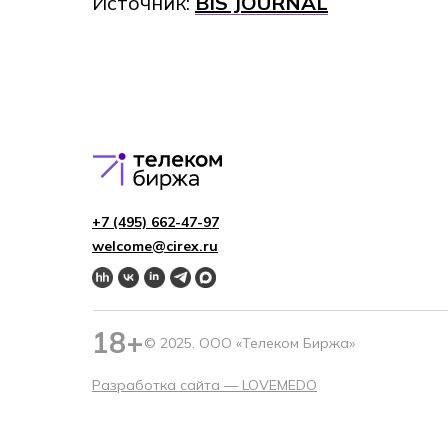
Источник:
BIS JOURNAL
+7 (495) 662-4 7-97
welcome@cirex.ru
18+
© 2025. ООО «Телеком Биржа»
Разработка сайта —
LOVEMEDO