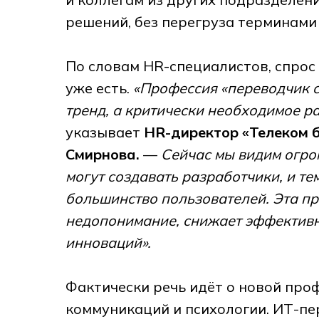
решений, без перегруза терминами
По словам HR-специалистов, спрос
уже есть.
«Профессия «переводчик с
тренд, а критически необходимое р
указывает
HR-директор «Телеком 
Смирнова.
—
Сейчас мы видим огро
могут создавать разработчики, и те
большинство пользователей. Эта п
недопонимание, снижает эффективн
инноваций».
Фактически речь идёт о новой проф
коммуникаций и психологии. ИТ-п