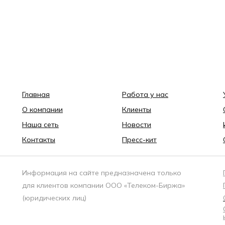
Главная
Работа у нас
О компании
Клиенты
Наша сеть
Новости
Контакты
Пресс-кит
Информация на сайте предназначена только
для клиентов компании ООО «Телеком-Биржа»
(юридических лиц)