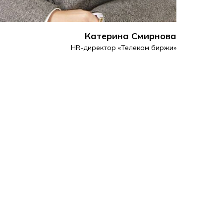
Катерина Смирнова
HR-директор «Телеком биржи»