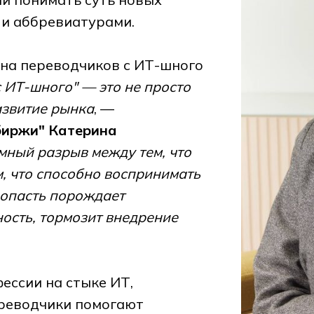
 и аббревиатурами.
 на переводчиков с ИТ-шного
 ИТ-шного" — это не просто
азвитие рынка
, —
биржи" Катерина
мный разрыв между тем, что
м, что способно воспринимать
ропасть порождает
ость, тормозит внедрение
ессии на стыке ИТ,
ереводчики помогают