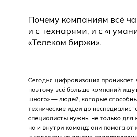
Почему компаниям всё ча
и с технарями, и с «гума
«Телеком биржи».
Сегодня цифровизация проникает в
поэтому всё больше компаний ищут
шного» — людей, которые способн
технические идеи до неспециалист
специалисты нужны не только для к
но и внутри команд: они помогают
и коллегам из других подразделен