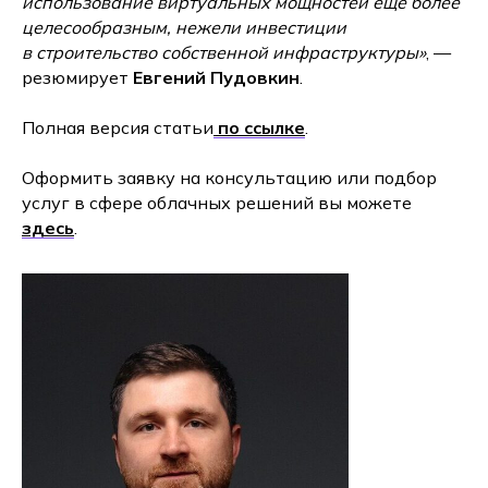
использование виртуальных мощностей еще более
целесообразным, нежели инвестиции
в строительство собственной инфраструктуры»
, —
резюмирует
Евгений Пудовкин
.
Полная версия статьи
по ссылке
.
Оформить заявку на консультацию или подбор
услуг в сфере облачных решений вы можете
здесь
.