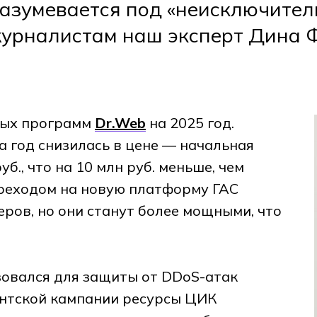
разумевается под «неисключите
журналистам наш эксперт Дина 
ных программ
Dr.Web
на 2025 год.
а год снизилась в цене — начальная
б., что на 10 млн руб. меньше, чем
переходом на новую платформу ГАС
ров, но они станут более мощными, что
овался для защиты от DDoS-атак
ентской кампании ресурсы ЦИК