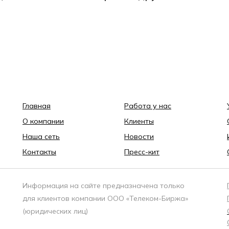
Главная
Работа у нас
О компании
Клиенты
Наша сеть
Новости
Контакты
Пресс-кит
Информация на сайте предназначена только
для клиентов компании ООО «Телеком-Биржа»
(юридических лиц)