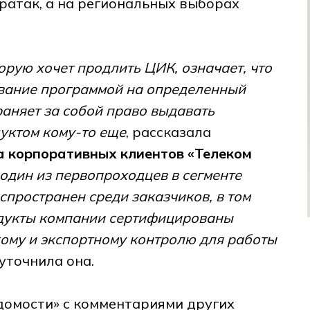
ератак, а на региональных выборах
рую хочет продлить ЦИК, означает, что
ование программой на определенный
раняет за собой право выдавать
уктом кому-то еще
, рассказала
а корпоративных клиентов «Телеком
один из первопроходцев в сегменте
спространен среди заказчиков, в том
родукты компании сертифицированы
ому и экспортному контролю для работы
уточнила она.
едомости» с комментариями других