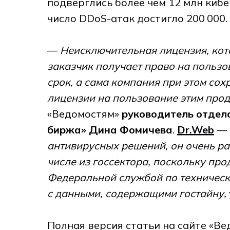
подверглись более чем 12 млн киб
число DDoS-атак достигло 200 000.
—
Неисключительная лицензия, кото
заказчик получает право на польз
срок, а сама компания при этом сох
лицензии на пользование этим прод
«Ведомостям»
руководитель отдел
биржа» Дина Фомичева
.
Dr.Web
—
антивирусных решений, он очень ра
числе из госсектора, поскольку п
Федеральной службой по техническ
с данными, содержащими гостайну,
Полная версия статьи на сайте «В