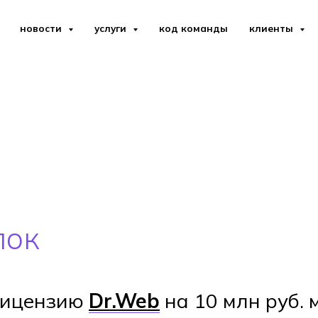
новости
услуги
код команды
клиенты
пок
 лицензию
Dr.Web
на 10 млн руб. 