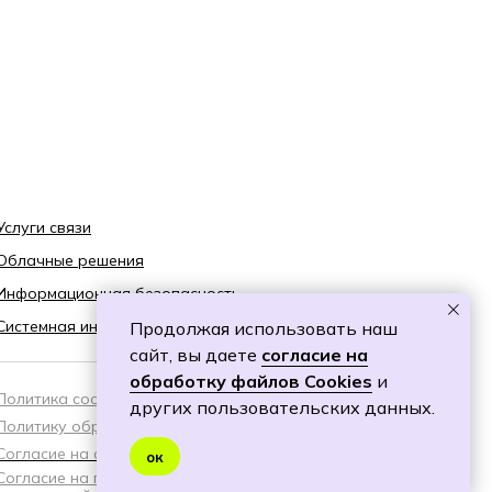
Услуги связи
Облачные решения
Информационная безопасность
Системная интеграция
Продолжая использовать наш
сайт, вы даете
согласие на
обработку файлов Cookies
и
Политика cookies
других пользовательских данных.
Политику обработки персональных данных
Согласие на обработку персональных данных
ок
Согласие на получение специальных предложений