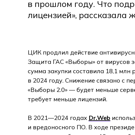
в прошлом году. Что под
лицензией», рассказала 
ЦИК продлил действие антивирус
Защита ГАС «Выборы» от вирусов з
сумма закупки составила 18,1 млн ру
в 2024 году. Снижение связано с 
«Выборы 2.0» — будет меньше серве
требует меньше лицензий.
В 2021—2024 годах
Dr.Web
использ
и вредоносного ПО. В ходе презид