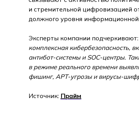
и стремительной цифровизацией о
должного уровня информационной
Эксперты компании подчеркивают
комплексная кибербезопасность, в
антибот-системы и SOC-центры. Та
в режиме реального времени выявля
фишинг, APT-угрозы и вирусы-шиф
Источник:
Прайм