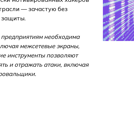
трасли — зачастую без
 защиты.
:
предприятиям необходима
ключая межсетевые экраны,
кие инструменты позволяют
ть и отражать атаки, включая
ровальщики.