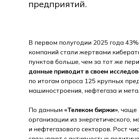
предприятий.
В первом полугодии 2025 года 43
компаний стали жертвами киберат
пунктов больше, чем за тот же пер
данные приводит в своем исследо
по итогам опроса 125 крупных пре
машиностроения, нефтегаза и мета
По данным
«Телеком биржи»
, чаще
организации из энергетического, 
и нефтегазового секторов. Рост ч
связывают с активностью политич