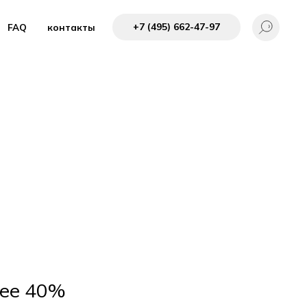
+7 (495) 662-4 7-97
FAQ
контакты
лее 40%