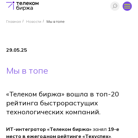
Главная
/
Новости
/
Мы в топе
29.05.25
Мы в топе
«Телеком биржа» вошла в топ-20
рейтинга быстрорастущих
технологических компаний.
ИТ-интегратор «Телеком биржа»
занял
19-е
место в ежегодном рейтинге «Техуспех»
,