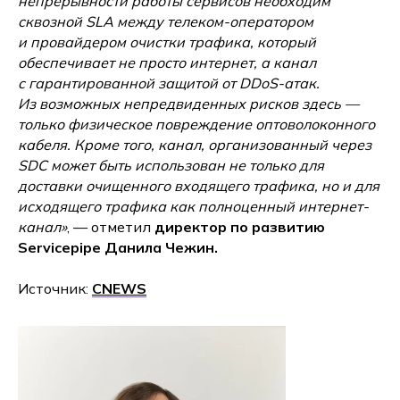
непрерывности работы сервисов необходим
сквозной SLA между телеком-оператором
и провайдером очистки трафика, который
обеспечивает не просто интернет, а канал
с гарантированной защитой от DDoS-атак.
Из возможных непредвиденных рисков здесь —
только физическое повреждение оптоволоконного
кабеля. Кроме того, канал, организованный через
SDC может быть использован не только для
доставки очищенного входящего трафика, но и для
исходящего трафика как полноценный интернет-
канал»
, — отметил
директор по развитию
Servicepipe Данила Чежин.
Источник:
CNEWS