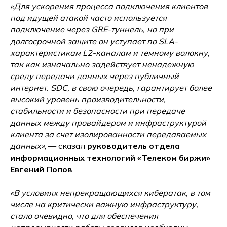
«Для ускорения процесса подключения клиентов
под идущей атакой часто используется
подключение через GRE-туннель, но при
долгосрочной защите он уступает по SLA-
характеристикам L2-каналам и темному волокну,
так как изначально задействует ненадежную
среду передачи данных через публичный
интернет. SDC, в свою очередь, гарантирует более
высокий уровень производительности,
стабильности и безопасности при передаче
данных между провайдером и инфраструктурой
клиента за счет изолированности передаваемых
данных»
, — сказал
руководитель отдела
информационных технологий «Телеком биржи»
Евгений Попов
.
«В условиях непрекращающихся кибератак, в том
числе на критически важную инфраструктуру,
стало очевидно, что для обеспечения