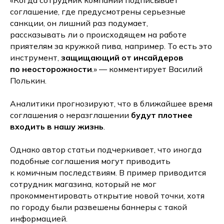
«Когда сотрудник компании подписывает
соглашение, где предусмотрены серьезные
санкции, он лишний раз подумает,
рассказывать ли о происходящем на работе
приятелям за кружкой пива, например. То есть это
инструмент,
защищающий от инсайдеров
по неосторожности
.» — комментирует Василий
Полькин.
Аналитики прогнозируют, что в ближайшее время
соглашения о неразглашении
будут плотнее
входить в нашу жизнь
.
Однако автор статьи подчеркивает, что иногда
подобные соглашения могут приводить
к комичным последствиям. В пример приводится
сотрудник магазина, который не мог
прокомментировать открытие новой точки, хотя
по городу были развешены баннеры с такой
информацией.