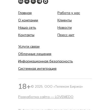
Главная
Работа у нас
О компании
Клиенты
Наша сеть
Новости
Контакты
Пресс-кит
Услуги связи
Облачные решения
Информационная безопасность
Системная интеграция
18+
© 2025. ООО «Телеком Биржа»
Разработка сайта —
LOVEMEDO