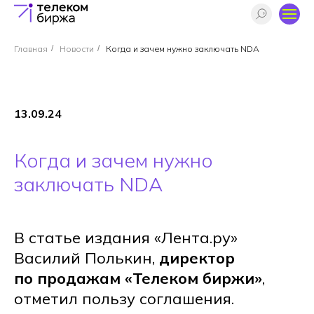
Главная
/
Новости
/
Когда и зачем нужно заключать NDA
13.09.24
Когда и зачем нужно
заключать NDA
В статье издания «Лента.ру»
Василий Полькин,
директор
по продажам «Телеком биржи»
,
отметил пользу соглашения.