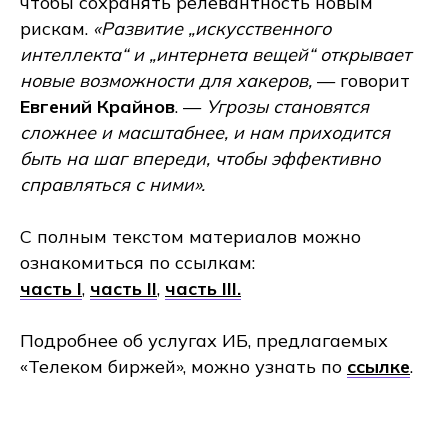
чтобы сохранять релевантность новым
рискам.
«Развитие „искусственного
интеллекта“ и „интернета вещей“ открывает
новые возможности для хакеров,
— говорит
Евгений Крайнов
. —
Угрозы становятся
сложнее и масштабнее, и нам приходится
быть на шаг впереди, чтобы эффективно
справляться с ними».
С полным текстом материалов можно
ознакомиться по ссылкам:
часть I
,
часть II
,
часть III.
Подробнее об услугах ИБ, предлагаемых
«Телеком биржей», можно узнать по
ссылке
.