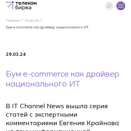
Главная
/
Новости
/
Бум e-commerce как драйвер национального ИТ
29.03.24
Бум e-commerce как драйвер
национального ИТ
В IT Channel News вышла серия
статей с экспертными
комментариями Евгения Крайнова