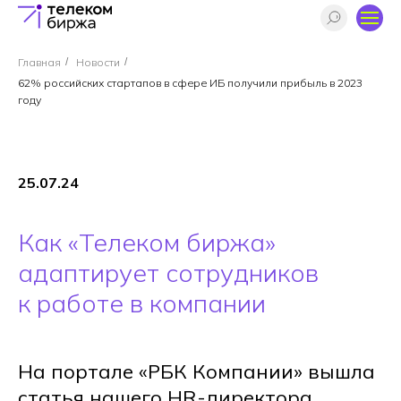
Главная
/
Новости
/
62% российских стартапов в сфере ИБ получили прибыль в 2023
году
25.07.24
Как «Телеком биржа»
адаптирует сотрудников
к работе в компании
На портале «РБК Компании» вышла
статья нашего HR-директора