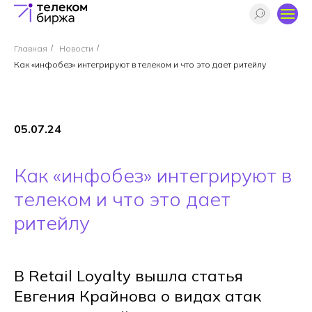
Главная
/
Новости
/
Как «инфобез» интегрируют в телеком и что это дает ритейлу
05.07.24
Как «инфобез» интегрируют в
телеком и что это дает
ритейлу
В Retail Loyalty вышла статья
Евгения Крайнова о видах атак