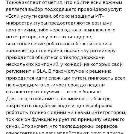
Также эксперт отметил, что критически важным
является выбор подходящего провайдера услуг:
«Если услуги связи, облака и защиты ИТ-
инфраструктуры предоставляются разными
компаниями, либо через одного комплексного
интегратора, но у разных вендоров,
восстановление работоспособности сервиса
занимает долгое время, поскольку ритейлеру
приходится общаться с техподдержками
нескольких компаний, у каждой из которых свой
регламент и SLA. В таком случае к решению
приходится идти сложным путем, пинговать всех
по очереди, что занимает срок до недели,
а в некоторых случаях — и того больше.
Для того, чтобы иметь возможность быстро
закрывать подобные задачи, целесообразно
работать только с одним нишевым интегратором,
так как он функционирует по принципу «единого
окна». Это значит, что техподдержки сервисов
самостоятельно взаимодействуют друг с другом,