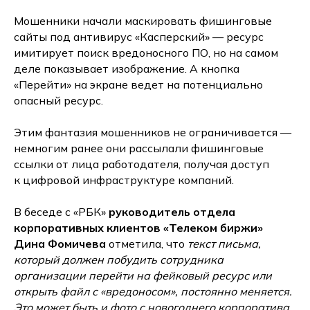
Мошенники начали маскировать фишинговые
сайты под антивирус «Касперский» — ресурс
имитирует поиск вредоносного ПО, но на самом
деле показывает изображение. А кнопка
«Перейти» на экране ведет на потенциально
опасный ресурс.
Этим фантазия мошенников не ограничивается —
немногим ранее они рассылали фишинговые
ссылки от лица работодателя, получая доступ
к цифровой инфраструктуре компаний.
В беседе с «РБК»
руководитель отдела
корпоративных клиентов «Телеком биржи»
Дина Фомичева
отметила, что
текст письма,
который должен побудить сотрудника
организации перейти на фейковый ресурс или
открыть файл с «вредоносом», постоянно меняется.
Это может быть и фото с новогоднего корпоратива,