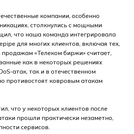
течественные компании, особенно
никациях, столкнулись с мощными
щил, что наша команда интегрировала
epipe для многих клиентов, включая тех,
о продажам «Телеком биржи» считает,
ованные как в некоторых решениях
oS-атак, так и в отечественном
но противостоят ковровым атакам
ил, что у некоторых клиентов после
таки прошли практически незаметно,
пности сервисов.