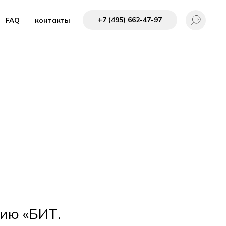
+7 (495) 662-4 7-97
FAQ
контакты
ию «БИТ.