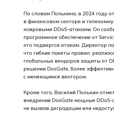
По словам Полькина, в 2024 году о
в финансовом секторе и телекомму
ковровыми DDoS-атаками. Он сооб
программное обеспечение от Servic
кто подвергся атакам. Директор п
что гибкие пакеты правил, реализ
глобальных вендоров защиты от DD
решении DosGate, более эффектив
с меняющимся вектором.
Кроме того, Василий Полькин отмет
внедрения DosGate мощные DDoS-а
не вызвав деградации или недосту