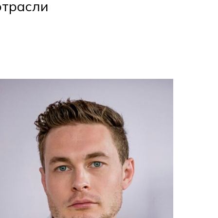
отрасли