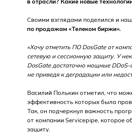
в отрасли? Какие новые технологи
Своими взглядами поделился и на
по продажам «Телеком биржи».
«Хочу отметить ПО DosGate от комп
сетевую и сессионную защиту. У не
DosGate достаточно мощные DDoS-а
не приведя к деградации или недос
Василий Полькин отметил, что може
эффективность которых была пров
Так, он подчеркнул важность прог
от компании Servicepipe, которое 
защиту.