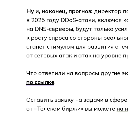
Ну и, наконец, прогноз:
директор по
в 2025 году DDoS-атаки, включая 
на DNS-серверы, будут только усил
к росту спроса со стороны реальног
станет стимулом для развития оте
от сетевых атак и атак на уровне 
Что ответили на вопросы другие эк
по ссылке
.
Оставить заявку на задачи в сфер
от «Телеком биржи» вы можете
на 