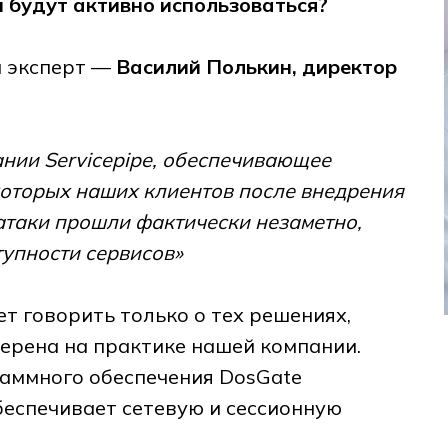
и будут активно использоваться?
ш эксперт —
Василий Полькин, директор
ании Servicepipe, обеспечивающее
которых наших клиентов после внедрения
таки прошли фактически незаметно,
тупности сервисов»
т говорить только о тех решениях,
ерена на практике нашей компании.
раммного обеспечения DosGate
обеспечивает сетевую и сессионную