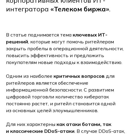
корпоративных клиентов ИТ-
интегратора
«Телеком биржа»
.
В статье поднимается тема
ключевых ИТ-
решений
, которые могут помочь ритейлерам
закрыть пробелы в операционной деятельности,
повысить эффективность и предложить
покупателям новые подходы к взаимодействию.
Одним из наиболее
критичных вопросов
для
ритейлеров является обеспечение
информационной безопасности. С развитием
цифровой торговли количество кибератак
постоянно растет, и ритейл становится одной
из основных целей злоумышленников.
Для них характерны
как атаки ботами, так
и классические DDoS-атаки
. В случае DDoS-атак,