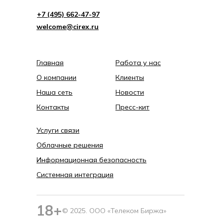
+7 (495) 662-4 7-97
welcome@cirex.ru
Главная
Работа у нас
О компании
Клиенты
Наша сеть
Новости
Контакты
Пресс-кит
Услуги связи
Облачные решения
Информационная безопасность
Системная интеграция
18+
© 2025. ООО «Телеком Биржа»