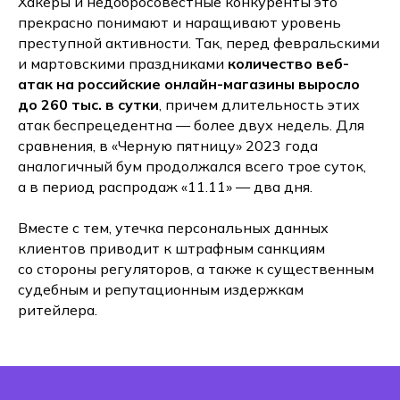
Хакеры и недобросовестные конкуренты это
прекрасно понимают и наращивают уровень
преступной активности. Так, перед февральскими
и мартовскими праздниками
количество веб-
атак на российские онлайн-магазины выросло
до 260 тыс. в сутки
, причем длительность этих
атак беспрецедентна — более двух недель. Для
сравнения, в «Черную пятницу» 2023 года
аналогичный бум продолжался всего трое суток,
а в период распродаж «11.11» — два дня.
Вместе с тем, утечка персональных данных
клиентов приводит к штрафным санкциям
со стороны регуляторов, а также к существенным
судебным и репутационным издержкам
ритейлера.