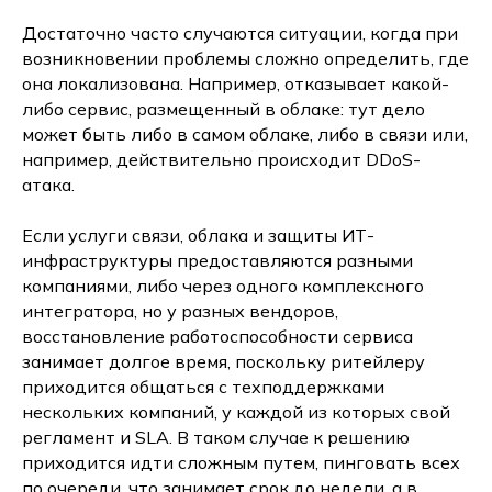
Достаточно часто случаются ситуации, когда при
возникновении проблемы сложно определить, где
она локализована. Например, отказывает какой-
либо сервис, размещенный в облаке: тут дело
может быть либо в самом облаке, либо в связи или,
например, действительно происходит DDoS-
атака.
Если услуги связи, облака и защиты ИТ-
инфраструктуры предоставляются разными
компаниями, либо через одного комплексного
интегратора, но у разных вендоров,
восстановление работоспособности сервиса
занимает долгое время, поскольку ритейлеру
приходится общаться с техподдержками
нескольких компаний, у каждой из которых свой
регламент и SLA. В таком случае к решению
приходится идти сложным путем, пинговать всех
по очереди, что занимает срок до недели, а в