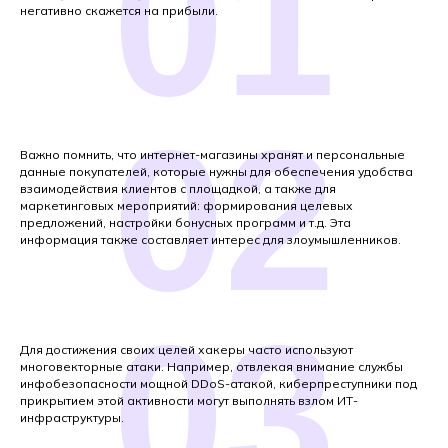
01
негативно скажется на прибыли.
02
Важно помнить, что интернет-магазины хранят и персональные
данные покупателей, которые нужны для обеспечения удобства
взаимодействия клиентов с площадкой, а также для
маркетинговых мероприятий: формирования целевых
предложений, настройки бонусных программ и т.д. Эта
информация также составляет интерес для злоумышленников.
03
Для достижения своих целей хакеры часто используют
многовекторные атаки. Например, отвлекая внимание службы
инфобезопасности мощной DDoS-атакой, киберпреступники под
прикрытием этой активности могут выполнять взлом ИТ-
инфраструктуры.