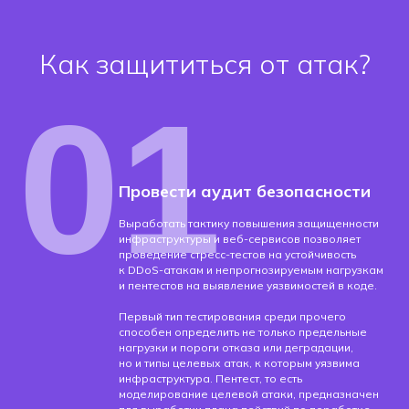
Как защититься от атак?
01
Провести аудит безопасности
Выработать тактику повышения защищенности
инфраструктуры и веб-сервисов позволяет
проведение стресс-тестов на устойчивость
к DDoS-атакам и непрогнозируемым нагрузкам
и пентестов на выявление уязвимостей в коде.
Первый тип тестирования среди прочего
способен определить не только предельные
нагрузки и пороги отказа или деградации,
но и типы целевых атак, к которым уязвима
инфраструктура. Пентест, то есть
моделирование целевой атаки, предназначен