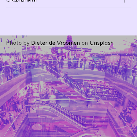
Photo by
Dieter de Vroomen
on
Unsplash