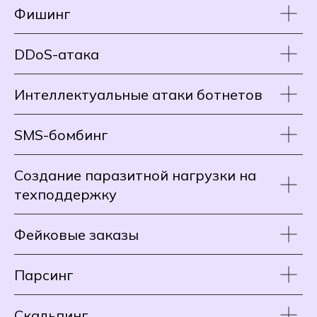
Фишинг
DDoS-атака
Интеллектуальные атаки ботнетов
SMS-бомбинг
Создание паразитной нагрузки на
техподдержку
Фейковые заказы
Парсинг
Скальпинг