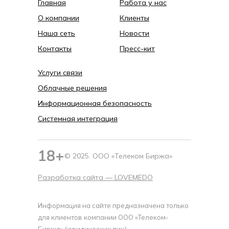
Главная
Работа у нас
О компании
Клиенты
Наша сеть
Новости
Контакты
Пресс-кит
Услуги связи
Облачные решения
Информационная безопасность
Системная интеграция
18+
© 2025. ООО «Телеком Биржа»
Разработка сайта —
LOVEMEDO
Информация на сайте предназначена только
для клиентов компании ООО «Телеком-
Биржа» (юридических лиц)