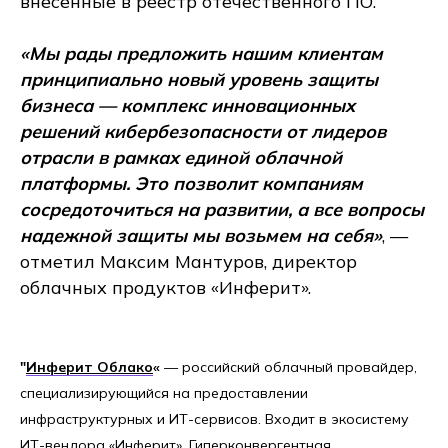
внесенные в реестр отечественного ПО.
«Мы рады предложить нашим клиентам
принципиально новый уровень защиты
бизнеса — комплекс инновационных
решений кибербезопасности от лидеров
отрасли в рамках единой облачной
платформы. Это позволит компаниям
сосредоточиться на развитии, а все вопросы
надежной защиты мы возьмем на себя»
, —
отметил Максим Мантуров, директор
облачных продуктов «Инферит».
"
Инферит Облако
«
— российский облачный провайдер,
специализирующийся на предоставлении
инфраструктурных и ИТ-сервисов. Входит в экосистему
ИТ-вендора «Инферит». Гиперконвергентная