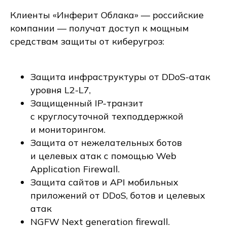
Клиенты «Инферит Облака» — российские
компании — получат доступ к мощным
средствам защиты от киберугроз:
Защита инфраструктуры от DDoS-атак
уровня L2-L7,
Защищенный IP-транзит
с круглосуточной техподдержкой
и мониторингом.
Защита от нежелательных ботов
и целевых атак с помощью Web
Application Firewall.
Защита сайтов и API мобильных
приложений от DDoS, ботов и целевых
атак
NGFW Next generation firewall.