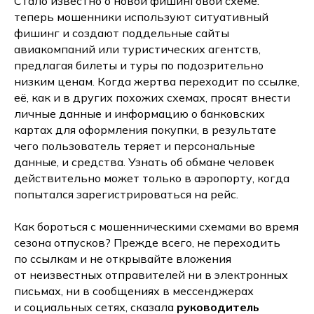
Стало известно о новой фишинговой схеме:
теперь мошенники используют ситуативный
фишинг и создают поддельные сайты
авиакомпаний или туристических агентств,
предлагая билеты и туры по подозрительно
низким ценам. Когда жертва переходит по ссылке,
её, как и в других похожих схемах, просят внести
личные данные и информацию о банковских
картах для оформления покупки, в результате
чего пользователь теряет и персональные
данные, и средства. Узнать об обмане человек
действительно может только в аэропорту, когда
попытался зарегистрироваться на рейс.
Как бороться с мошенническими схемами во время
сезона отпусков? Прежде всего, не переходить
по ссылкам и не открывайте вложения
от неизвестных отправителей ни в электронных
письмах, ни в сообщениях в мессенджерах
и социальных сетях, сказала
руководитель