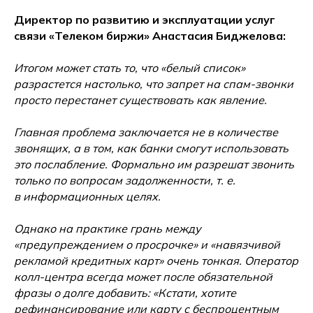
Директор по развитию и эксплуатации услуг
связи «Телеком биржи» Анастасия Биджелова:
Итогом может стать то, что «белый список»
разрастется настолько, что запрет на спам-звонки
просто перестанет существовать как явление.
Главная проблема заключается не в количестве
звонящих, а в том, как банки смогут использовать
это послабление. Формально им разрешат звонить
только по вопросам задолженности, т. е.
в информационных целях.
Однако на практике грань между
«предупреждением о просрочке» и «навязчивой
рекламой кредитных карт» очень тонкая. Оператор
колл-центра всегда может после обязательной
фразы о долге добавить: «Кстати, хотите
рефинансирование или карту с беспроцентным