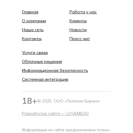
Главная
Работа у нас
О компании
Клиенты
Наша сеть
Новости
Контакты
Пресс-кит
Услуги связи
Облачные решения
Информационная безопасность
Системная интеграция
18+
© 2025. ООО «Телеком Биржа»
Разработка сайта —
LOVEMEDO
Информация на сайте предназначена только