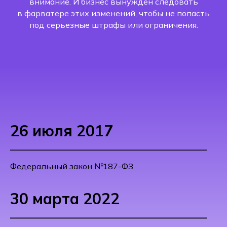
внимание. И бизнес вынужден следовать
в фарватере этих изменений, чтобы не попасть
под серьезные штрафы или ограничения.
26 июля 2017
Федеральный закон №187-ФЗ
30 марта 2022