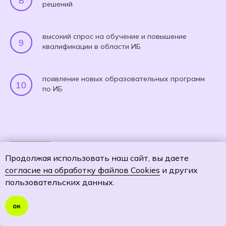
решений
высокий спрос на обучение и повышение
квалификации в области ИБ
появление новых образовательных программ
по ИБ
Статья опубликована на
IT Cannel News
Продолжая использовать наш сайт, вы даете
согласие на обработку файлов Cookies
и других
пользовательских данных.
ок