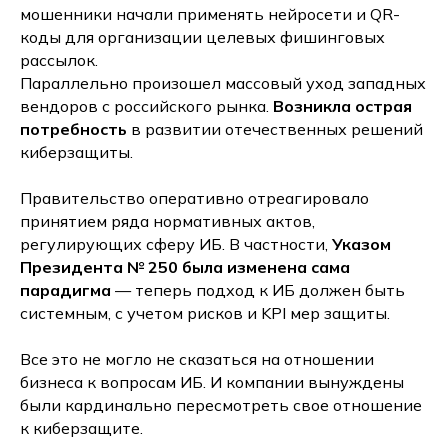
мошенники начали применять нейросети и QR-
коды для организации целевых фишинговых
рассылок.
Параллельно произошел массовый уход западных
вендоров с российского рынка.
Возникла острая
потребность
в развитии отечественных решений
киберзащиты.
Правительство оперативно отреагировало
принятием ряда нормативных актов,
регулирующих сферу ИБ. В частности,
Указом
Президента № 250 была изменена сама
парадигма
— теперь подход к ИБ должен быть
системным, с учетом рисков и KPI мер защиты.
Все это не могло не сказаться на отношении
бизнеса к вопросам ИБ. И компании вынуждены
были кардинально пересмотреть свое отношение
к киберзащите.