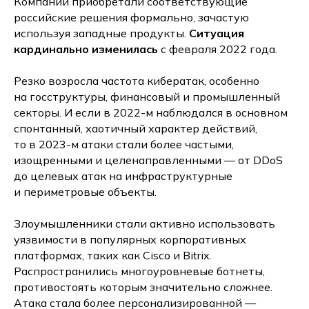
Компании приобретали соответствующие
российские решения формально, зачастую
используя западные продукты.
Ситуация
кардинально изменилась
с февраля 2022 года.
Резко возросла частота кибератак, особенно
на госструктуры, финансовый и промышленный
секторы. И если в 2022-м наблюдался в основном
спонтанный, хаотичный характер действий,
то в 2023-м атаки стали более частыми,
изощренными и целенаправленными — от DDoS
до целевых атак на инфраструктурные
и периметровые объекты.
Злоумышленники стали активно использовать
уязвимости в популярных корпоративных
платформах, таких как Cisco и Bitrix.
Распространились многоуровневые ботнеты,
противостоять которым значительно сложнее.
Атака стала более персонализированной —