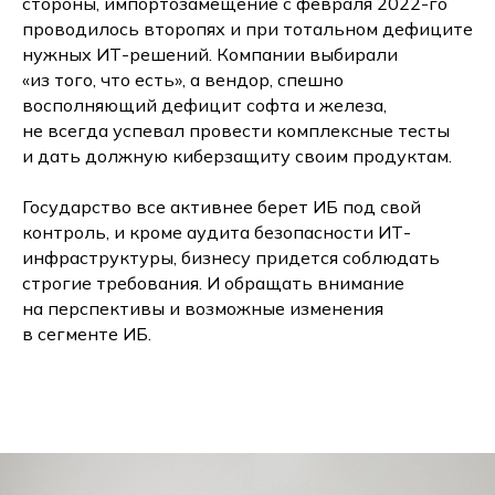
стороны, импортозамещение с февраля 2022-го
проводилось второпях и при тотальном дефиците
нужных ИТ-решений. Компании выбирали
«из того, что есть», а вендор, спешно
восполняющий дефицит софта и железа,
не всегда успевал провести комплексные тесты
и дать должную киберзащиту своим продуктам.
Государство все активнее берет ИБ под свой
контроль, и кроме аудита безопасности ИТ-
инфраструктуры, бизнесу придется соблюдать
строгие требования. И обращать внимание
на перспективы и возможные изменения
в сегменте ИБ.