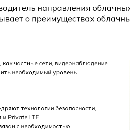
водитель направления облачных
зывает о преимуществах облачн
, как частные сети, видеонаблюдение
чить необходимый уровень
едряют технологии безопасности,
 Private LTE.
связан с необходимостью