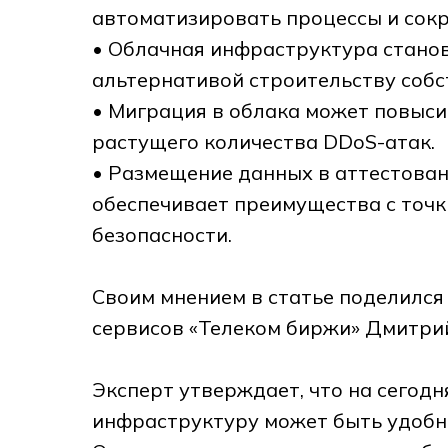
автоматизировать процессы и сок
• Облачная инфраструктура станов
альтернативой строительству соб
• Миграция в облака может повысит
растущего количества DDoS-атак.
• Размещение данных в аттестова
обеспечивает преимущества с точ
безопасности.
Своим мнением в статье поделилс
сервисов «Телеком биржи» Дмитри
Эксперт утверждает, что на сегод
инфраструктуру может быть удобне