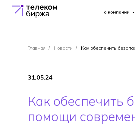
о компании
Главная
Новости
Как обеспечить безопа
/
/
31.05.24
Как обеспечить б
помощи совреме