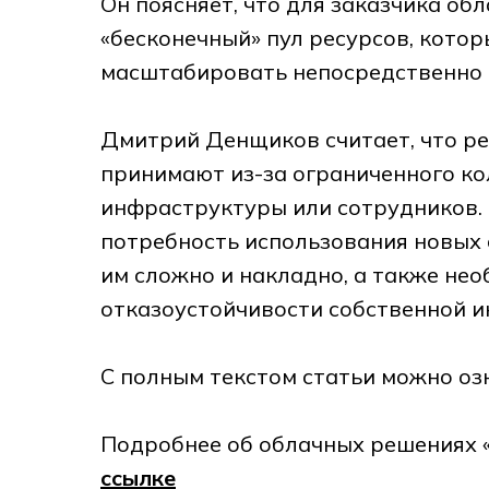
Он поясняет, что для заказчика о
«бесконечный» пул ресурсов, кото
масштабировать непосредственно 
Дмитрий Денщиков считает, что ре
принимают из-за ограниченного ко
инфраструктуры или сотрудников. П
потребность использования новых 
им сложно и накладно, а также не
отказоустойчивости собственной 
С полным текстом статьи можно оз
Подробнее об облачных решениях 
ссылке