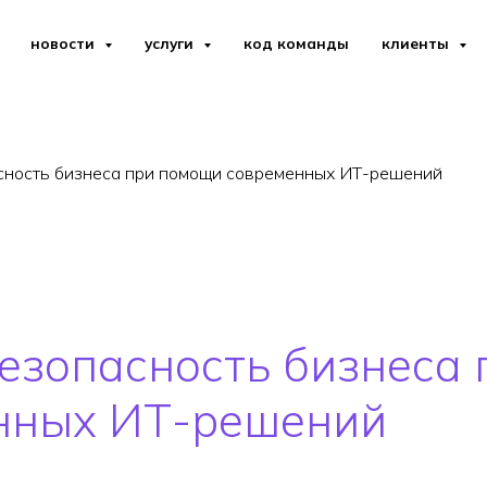
новости
услуги
код команды
клиенты
сность бизнеса при помощи современных ИТ-решений
езопасность бизнеса 
нных ИТ-решений