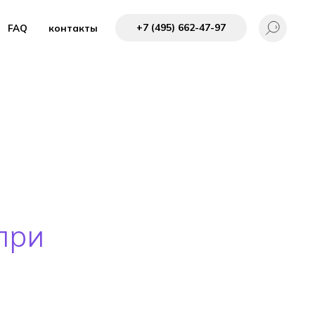
+7 (495) 662-4 7-97
FAQ
контакты
при