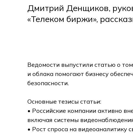
Дмитрий Денщиков, руко
«Телеком биржи», расска
Ведомости выпустили статью о том
и облака помогают бизнесу обеспе
безопасности.
Основные тезисы статьи:
• Российские компании активно вн
включая системы видеонаблюдения и
• Рост спроса на видеоаналитику 