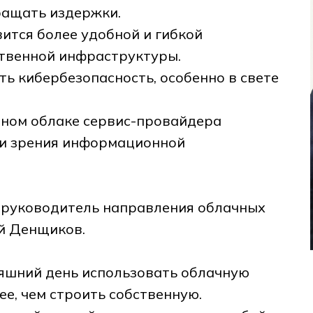
ращать издержки.
ится более удобной и гибкой
ственной инфраструктуры.
ь кибербезопасность, особенно в свете
нном облаке сервис-провайдера
ки зрения информационной
я руководитель направления облачных
й Денщиков.
няшний день использовать облачную
е, чем строить собственную.