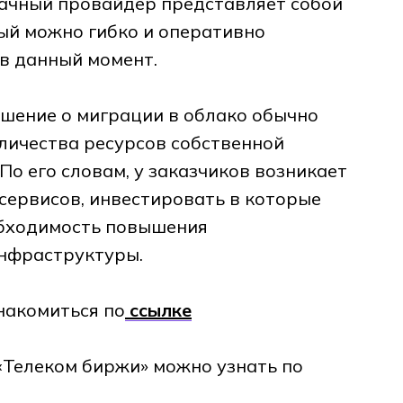
блачный провайдер представляет собой
рый можно гибко и оперативно
в данный момент.
шение о миграции в облако обычно
личества ресурсов собственной
о его словам, у заказчиков возникает
сервисов, инвестировать в которые
обходимость повышения
инфраструктуры.
накомиться по
ссылке
«Телеком биржи» можно узнать по