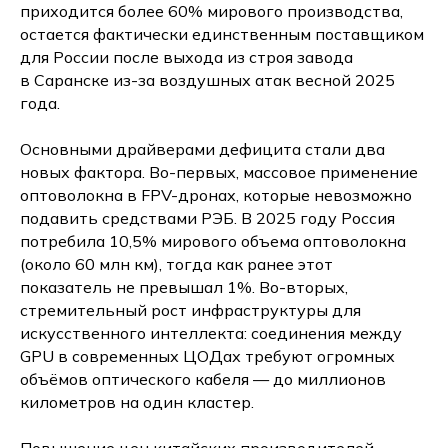
приходится более 60% мирового производства,
остается фактически единственным поставщиком
для России после выхода из строя завода
в Саранске из-за воздушных атак весной 2025
года.
Основными драйверами дефицита стали два
новых фактора. Во-первых, массовое применение
оптоволокна в FPV-дронах, которые невозможно
подавить средствами РЭБ. В 2025 году Россия
потребила 10,5% мирового объема оптоволокна
(около 60 млн км), тогда как ранее этот
показатель не превышал 1%. Во-вторых,
стремительный рост инфраструктуры для
искусственного интеллекта: соединения между
GPU в современных ЦОДах требуют огромных
объёмов оптического кабеля — до миллионов
километров на один кластер.