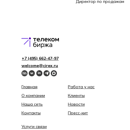
Директор по продажам
+7 (495) 662-4 7-97
welcome@cirex.ru
Главная
Работа у нас
О компании
Клиенты
Наша сеть
Новости
Контакты
Пресс-кит
Услуги связи