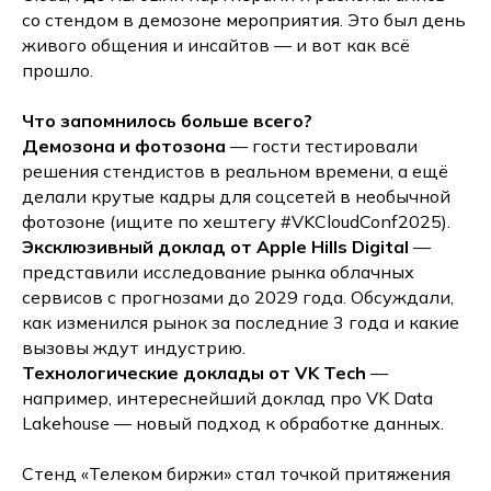
со стендом в демозоне мероприятия. Это был день
живого общения и инсайтов — и вот как всё
прошло.
Что запомнилось больше всего?
Демозона и фотозона
— гости тестировали
решения стендистов в реальном времени, а ещё
делали крутые кадры для соцсетей в необычной
фотозоне (ищите по хештегу #VKCloudConf2025).
Эксклюзивный доклад от Apple Hills Digital
—
представили исследование рынка облачных
сервисов с прогнозами до 2029 года. Обсуждали,
как изменился рынок за последние 3 года и какие
вызовы ждут индустрию.
Технологические доклады от VK Tech
—
например, интереснейший доклад про VK Data
Lakehouse — новый подход к обработке данных.
Стенд «Телеком биржи» стал точкой притяжения