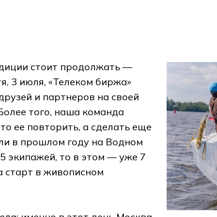
диции стоит продолжать —
тя, 3 июля, «Телеком биржа»
друзей и партнеров на своей
 Более того, наша команда
то ее повторить, а сделать еще
ли в прошлом году на Водном
5 экипажей, то в этом — уже 7
а старт в живописном
ела: именно в этот день Москва