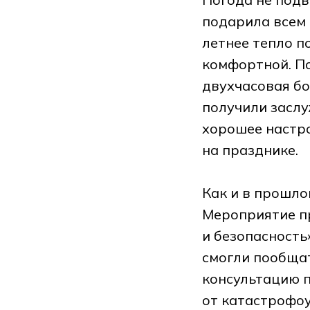
подарила всем 
летнее тепло п
комфортной. П
двухчасовая бо
получили заслу
хорошее настр
на празднике.
Как и в прошло
Мероприятие п
и безопасность
смогли пообщат
консультацию 
от катастрофоу