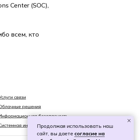
s Center (SOC),
бо всем, кто
Услуги связи
Облачные решения
Информационная безопасность
Системная интеграция
Продолжая использовать наш
сайт, вы даете
согласие на