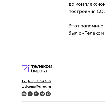
до комплексной
построения СОИ
Этот запоминаю
был с «Телеком
+7 (495) 662-4 7-97
welcome@cirex.ru