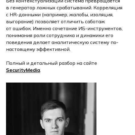
Без контекстуализации система превращается
в генератор ложных срабатываний. Корреляция
с HR-данными (например, жалобы, изоляция,
выгорание) позволяет отличить саботаж
от ошибок. Именно сочетание ИБ-инструментов,
понимания роли сотрудника и динамики его
поведения делает аналитическую систему по-
настоящему эффективной.
Полный и детальный разбор на сайте
SecurityMedia
.