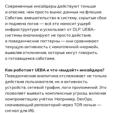
Современные инсайдеры действуют тоньше
и опаснее, чем просто вынос данных на флешке.
Саботаж, вмешательство в систему, скрытые сбои
и подмена логов — всё это наносит ущерб
инфраструктуре и ускользает от DLP. UEBA-
системы анализируют не просто действия,
а поведенческие паттерны — они сравнивают
текущую активность с накопленной «нормой»,
выявляя отклонения, которые могут говорить
о готовящемся саботаже.
Как работает UEBA и что «выдаёт» инсайдера?
Поведенческая аналитика отслеживает не только
действия пользователя, но и активность
устройств, сетевой трафик, логи приложений. Это
позволяет выявить комплексные угрозы, включая
компрометацию учётки. Например, DevOps,
скачивающий репозиторий через TOR ночью —
сигнал для ИБ.