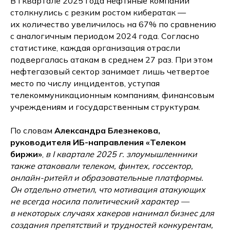
В I квартале 2025 года нефтяные компании
столкнулись с резким ростом кибератак —
их количество увеличилось на 67% по сравнению
с аналогичным периодом 2024 года. Согласно
статистике, каждая организация отрасли
подвергалась атакам в среднем 27 раз. При этом
нефтегазовый сектор занимает лишь четвертое
место по числу инцидентов, уступая
телекоммуникационным компаниям, финансовым
учреждениям и государственным структурам.
По словам
Александра Блезнекова,
руководителя ИБ-направления
«Телеком
биржи»
,
в I квартале 2025 г. злоумышленники
также атаковали телеком, финтех, госсектор,
онлайн-ритейл и образовательные платформы.
Он отдельно отметил, что мотивация атакующих
не всегда носила политический характер —
в некоторых случаях хакеров нанимал бизнес для
создания препятствий и трудностей конкурентам,