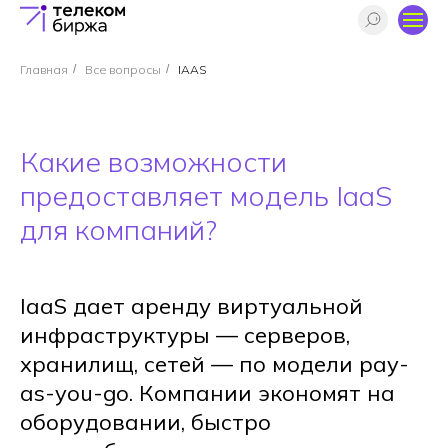
Главная
/
Все вопросы
/
IAAS
Какие возможности
предоставляет модель IaaS
для компаний?
IaaS дает аренду виртуальной
инфраструктуры — серверов,
хранилищ, сетей — по модели pay-
as-you-go. Компании экономят на
оборудовании, быстро