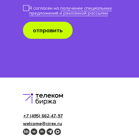
Я согласен на
получение специальных
предложений и рекламной рассылки
отправить
+7 (495) 662-4 7-97
welcome@cirex.ru