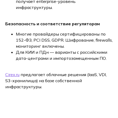
получает enterprise-уровень
инфраструктуры.
Безопасность и соответствие регуляторам
Многие провайдеры сертифицированы по
152-ФЗ, PCI DSS, GDPR. Шифрование, firewalls,
мониторинг включены.
Для КИИ и ПДн — варианты с российскими
дата-центрами и импортозамещенным ПО.
Cirex.ru
предлагает облачные решения (IaaS, VDI,
S3-хранилища) на базе собственной
инфраструктуры.