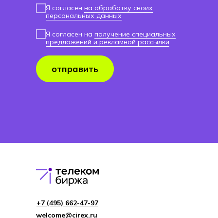
Я согласен
на обработку своих
персональных данных
Я согласен на
получение специальных
предложений и рекламной рассылки
отправить
+7 (495) 662-4 7-97
welcome@cirex.ru