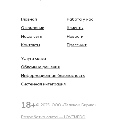
Главная
Работа у нас
О компании
Клиенты
Наша сеть
Новости
Контакты
Пресс-кит
Услуги связи
Облачные решения
Информационная безопасность
Системная интеграция
18+
© 2025. ООО «Телеком Биржа»
Разработка сайта —
LOVEMEDO