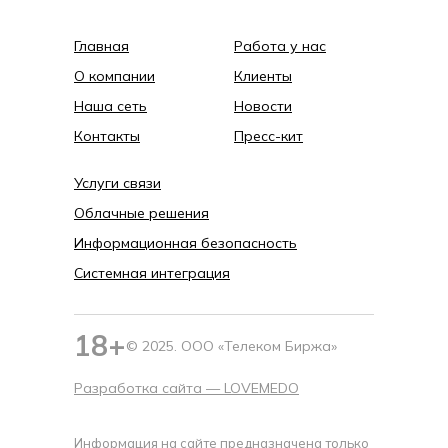
Главная
Работа у нас
О компании
Клиенты
Наша сеть
Новости
Контакты
Пресс-кит
Услуги связи
Облачные решения
Информационная безопасность
Системная интеграция
18+
© 2025. ООО «Телеком Биржа»
Разработка сайта —
LOVEMEDO
Информация на сайте предназначена только