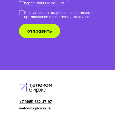
персональных данных
Я согласен на
получение специальных
предложений и рекламной рассылки
отправить
+7 (495) 662-4 7-97
welcome@cirex.ru