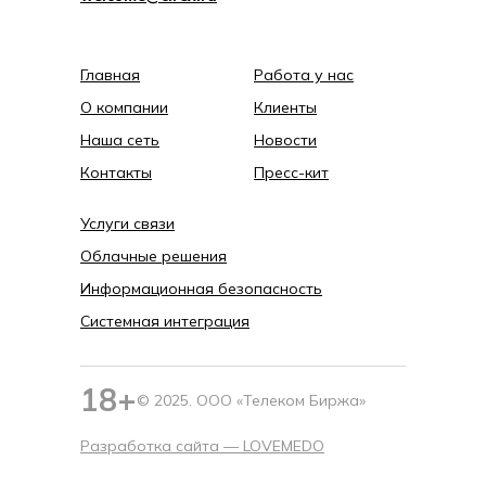
Главная
Работа у нас
О компании
Клиенты
Наша сеть
Новости
Контакты
Пресс-кит
Услуги связи
Облачные решения
Информационная безопасность
Системная интеграция
18+
© 2025. ООО «Телеком Биржа»
Разработка сайта —
LOVEMEDO