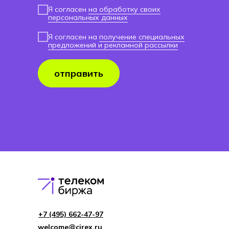
Я согласен
на обработку своих
персональных данных
Я согласен на
получение специальных
предложений и рекламной рассылки
отправить
+7 (495) 662-4 7-97
welcome@cirex.ru