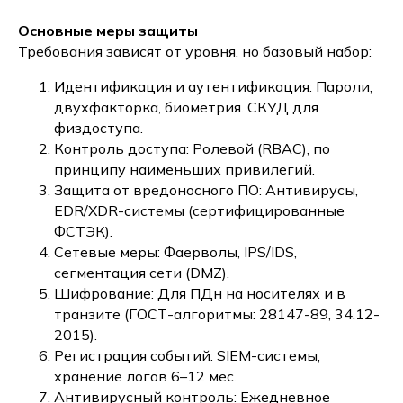
Основные меры защиты
Требования зависят от уровня, но базовый набор:
Идентификация и аутентификация: Пароли,
двухфакторка, биометрия. СКУД для
физдоступа.
Контроль доступа: Ролевой (RBAC), по
принципу наименьших привилегий.
Защита от вредоносного ПО: Антивирусы,
EDR/XDR-системы (сертифицированные
ФСТЭК).
Сетевые меры: Фаерволы, IPS/IDS,
сегментация сети (DMZ).
Шифрование: Для ПДн на носителях и в
транзите (ГОСТ-алгоритмы: 28147-89, 34.12-
2015).
Регистрация событий: SIEM-системы,
хранение логов 6–12 мес.
Антивирусный контроль: Ежедневное