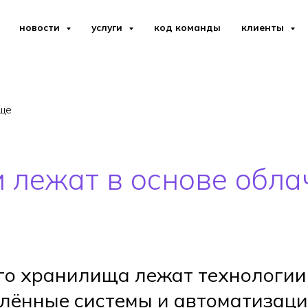
новости
услуги
код команды
клиенты
ще
 лежат в основе обла
го хранилища лежат технологии
лённые системы и автоматизаци