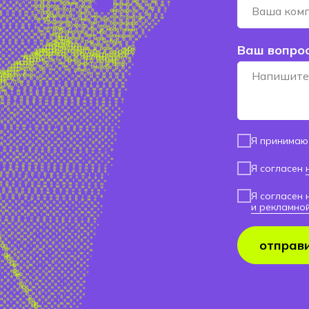
Ваш вопро
Я принима
Я согласен
Я согласен
и рекламно
отправ