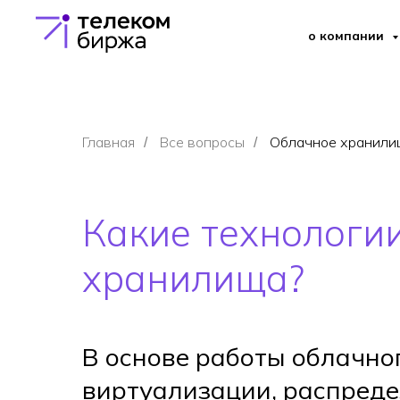
о компании
Главная
Все вопросы
Облачное хранили
/
/
Какие технологии
хранилища?
В основе работы облачно
виртуализации, распреде