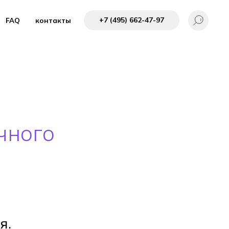
+7 (495) 662-4 7-97
FAQ
контакты
чного
я.