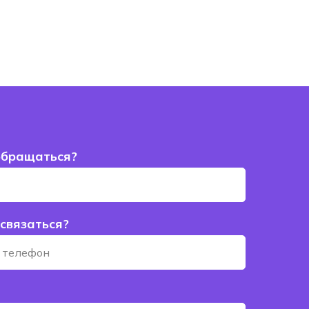
обращаться?
 связаться?