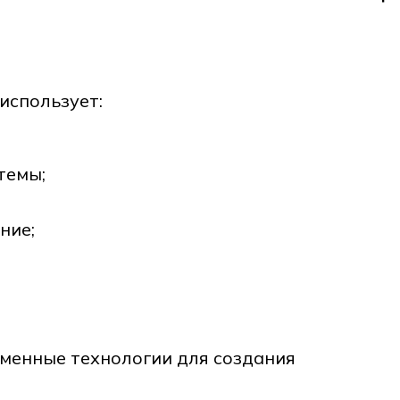
использует:
темы;
ние;
менные технологии для создания