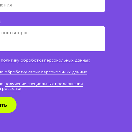
с
ю
политику обработки персональных данных
на обработку своих персональных данных
 на
получение специальных предложений
й рассылки
ить