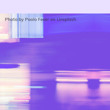
Photo by Paolo Feser on Unsplash