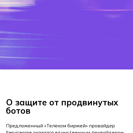
О защите от продвинутых
ботов
Предложенный «Телеком биржей» провайдер
Servicepipe оказался единственным провайдером