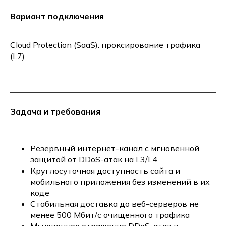
Вариант подключения
Cloud Protection (SaaS): проксирование трафика
(L7)
Задача и требования
Резервный интернет-канал с мгновенной
защитой от DDoS-атак на L3/L4
Круглосуточная доступность сайта и
мобильного приложения без изменений в их
коде
Стабильная доставка до веб-серверов не
менее 500 Мбит/с очищенного трафика
Мгновенное отражение DDoS-атак в