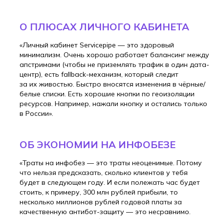
О ПЛЮСАХ ЛИЧНОГО КАБИНЕТА
«Личный кабинет Servicepipe — это здоровый
минимализм. Очень хорошо работает балансинг между
апстримами (чтобы не приземлять трафик в один дата-
центр), есть fallback-механизм, который следит
за их живостью. Быстро вносятся изменения в чёрные/
белые списки. Есть хорошие кнопки по геоизоляции
ресурсов. Например, нажали кнопку и остались только
в России».
ОБ ЭКОНОМИИ НА ИНФОБЕЗЕ
«Траты на инфобез — это траты неоценимые. Потому
что нельзя предсказать, сколько клиентов у тебя
будет в следующем году. И если полежать час будет
стоить, к примеру, 300 млн рублей прибыли, то
несколько миллионов рублей годовой платы за
качественную антибот-защиту — это несравнимо.