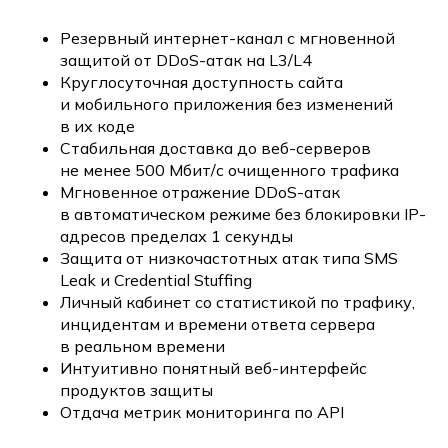
Резервный интернет-канал с мгновенной
защитой от DDoS-атак на L3/L4
Круглосуточная доступность сайта
и мобильного приложения без изменений
в их коде
Стабильная доставка до веб-серверов
не менее 500 Мбит/с очищенного трафика
Мгновенное отражение DDoS-атак
в автоматическом режиме без блокировки IP-
адресов пределах 1 секунды
Защита от низкочастотных атак типа SMS
Leak и Credential Stuffing
Личный кабинет со статистикой по трафику,
инцидентам и времени ответа сервера
в реальном времени
Интуитивно понятный веб-интерфейс
продуктов защиты
Отдача метрик мониторинга по API