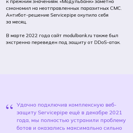
к прежним значениям. «Модульбанк» заметно
сэкономил на неотправленных паразитных СМС.
Антибот-решение Servicepipe окупило себя
за месяц.
В марте 2022 года сайт modulbank.ru также был
экстренно переведен под защиту от DDoS-атак.
“
Удачно подключив комплексную веб-
защиту Servicepipe ещё в декабре 2021
года, мы полностью устранили проблему
ботов и оказались максимально сильно