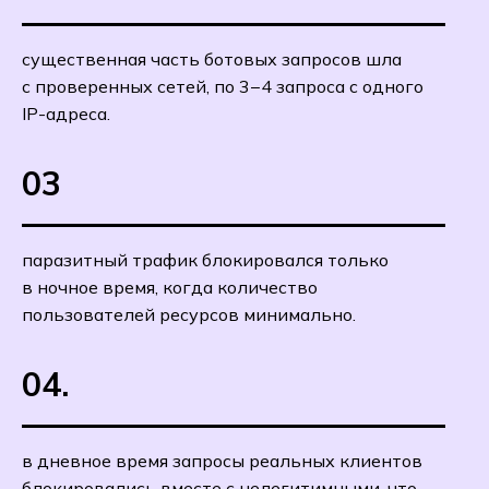
существенная часть ботовых запросов шла
с проверенных сетей, по 3−4 запроса с одного
IP-адреса.
03
паразитный трафик блокировался только
в ночное время, когда количество
пользователей ресурсов минимально.
04.
в дневное время запросы реальных клиентов
блокировались вместе с нелегитимными, что