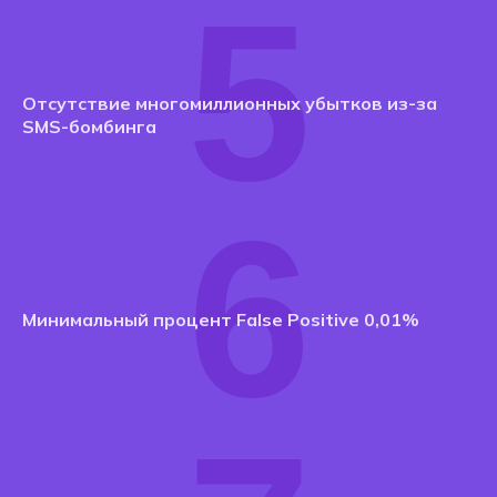
5
Отсутствие многомиллионных убытков из-за
SMS-бомбинга
6
Минимальный процент False Positive 0,01%