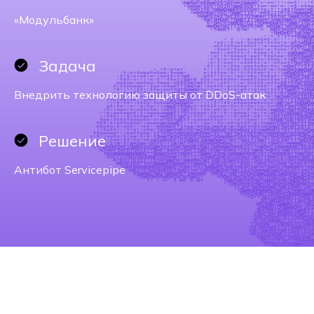
«Модульбанк»
Задача
Внедрить технологию защиты от DDoS-атак
Решение
Антибот
Servicepipe