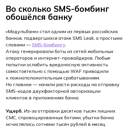
Во сколько SMS-бомбинг
обошёлся банку
«Модульбанк» стал одним из первых российских
банков, подвергшихся атаке SMS Leak, а простыми
словами —
SMS-бомбингу
.
Атаку генерировали боты из сетей мобильных
операторов и интернет-провайдеров. Любые
попытки ослабить вредоносную активность
самостоятельно с помощью WAF приводили
к ложноположительным срабатываниям.
Но главное — начали расти расходы на отправку
SMS-кодов двухфакторной авторизации
клиентов в приложениях банка.
Ущерб.
Из-за отправки десятков тысяч лишних
СМС, спровоцированных ботами, убытки банка
исчислялись сотнями тысяч рублей в месяц.